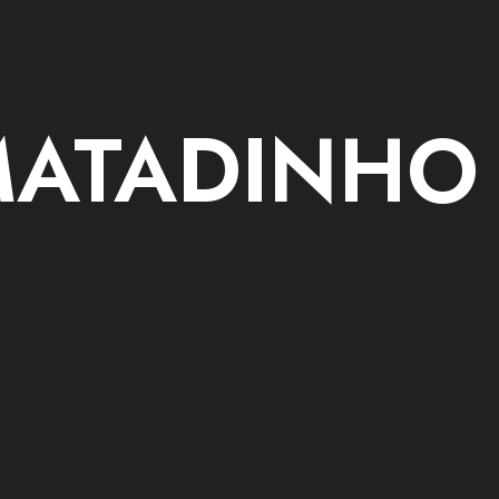
MATADINHO