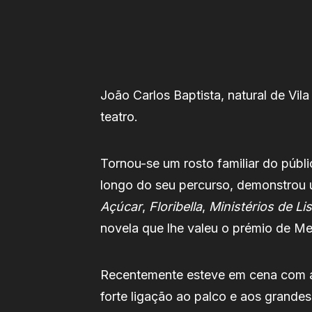
João Carlos Baptista, natural de Vil
teatro.
Tornou-se um rosto familiar do púb
longo do seu percurso, demonstrou 
Açúcar
,
Floribella
,
Ministérios de Li
novela que lhe valeu o prémio de Me
Recentemente esteve em cena com a p
forte ligação ao palco e aos grandes