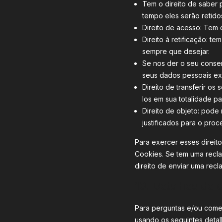
Tem o direito de saber
tempo eles serão retido
Direito de acesso: Tem 
Direito à retificação: t
sempre que desejar.
Se nos der o seu consen
seus dados pessoais ex
Direito de transferir os
los em sua totalidade pa
Direito de objeto: pode
justificados para o pro
Para exercer esses direito
Cookies. Se tem uma recl
direito de enviar uma rec
10. Detalhes de 
Para perguntas e/ou comen
usando os seguintes detal