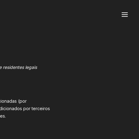
e residentes legais
cionadas (por
dicionados por terceiros
es.