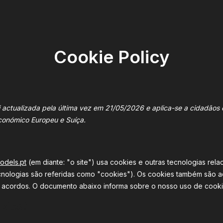
Cookie Policy
oi actualizada pela última vez em 21/05/2026 e aplica-se a cidadãos 
onómico Europeu e Suíça.
models.pt
(em diante: "o site") usa cookies e outras tecnologias rela
cnologias são referidas como "cookies"). Os cookies também são a
cordos. O documento abaixo informa sobre o nosso uso de cooki
okies?