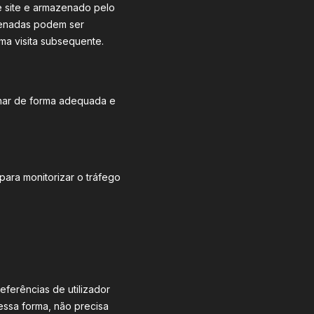
 site e armazenado pelo
azenadas podem ser
ma visita subsequente.
onar de forma adequada e
ara monitorizar o tráfego
ferências de utilizador
Dessa forma, não precisa