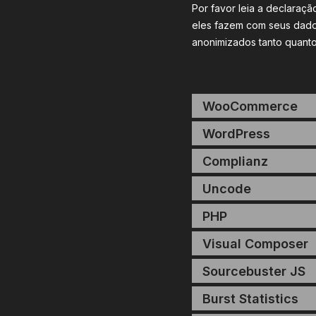
Por favor leia a declaraç
eles fazem com seus dado
anonimizados tanto quanto
6. Cookies inser
WooCommerce
WordPress
Complianz
Uncode
PHP
Visual Composer
Sourcebuster JS
Burst Statistics