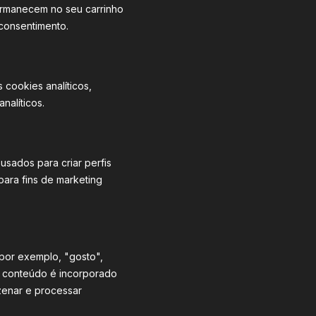
permanecem no seu carrinho
consentimento.
 cookies analíticos,
nalíticos.
usados para criar perfis
 para fins de marketing
por exemplo, "gosto",
te conteúdo é incorporado
enar e processar