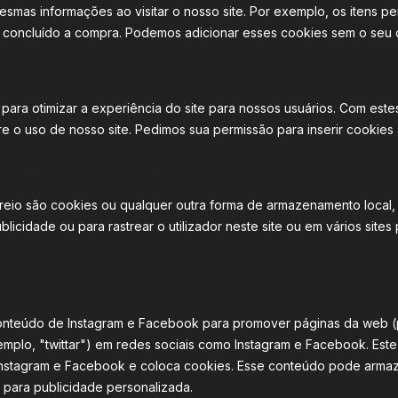
mesmas informações ao visitar o nosso site. Por exemplo, os itens 
 concluído a compra. Podemos adicionar esses cookies sem o seu 
íticos
para otimizar a experiência do site para nossos usuários. Com estes
 o uso de nosso site. Pedimos sua permissão para inserir cookies a
arketing/rastreio
reio são cookies ou qualquer outra forma de armazenamento local, 
ublicidade ou para rastrear o utilizador neste site ou em vários sites
 conteúdo de Instagram e Facebook para promover páginas da web (
exemplo, "twittar") em redes sociais como Instagram e Facebook. Es
nstagram e Facebook e coloca cookies. Esse conteúdo pode armaz
para publicidade personalizada.