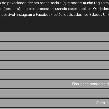
ão de privacidade dessas redes sociais (que podem mudar regularm
s (pessoais) que eles processam usando esses cookies. Os dado
 possível. Instagram e Facebook estão localizados nos Estados Uni
idos
Finalidade pendente d
Statist