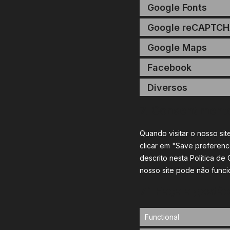
Google Fonts
Google reCAPTC
Google Maps
Facebook
Diversos
7. Consentiment
Quando visitar o nosso si
clicar em "Save preferenc
descrito nesta Política d
nosso site pode não funci
7.1 Faça a gest
Functional