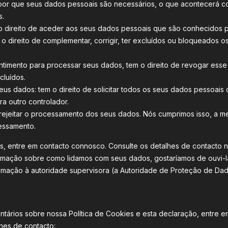
 por que seus dados pessoais são necessários, o que acontecerá c
s.
o direito de aceder aos seus dados pessoais que são conhecidos p
em o direito de complementar, corrigir, ter excluídos ou bloqueados
timento para processar seus dados, tem o direito de revogar esse
cluídos.
 seus dados: tem o direito de solicitar todos os seus dados pessoais 
ra outro controlador.
 rejeitar o processamento dos seus dados. Nós cumprimos isso, a m
cessamento.
s, entre em contacto connosco. Consulte os detalhes de contacto no 
amação sobre como lidamos com seus dados, gostaríamos de ouvi-
lamação à autoridade supervisora (a Autoridade de Proteção de Dad
contacto
tários sobre nossa Política de Cookies e esta declaração, entre 
hes de contacto: