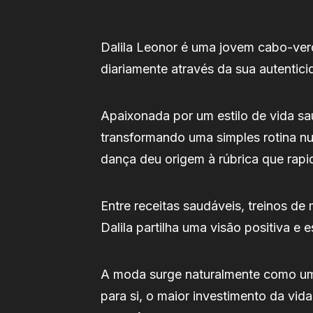
Dalila Leonor é uma jovem cabo-verd
diariamente através da sua autenticid
Apaixonada por um estilo de vida sa
transformando uma simples rotina nu
dança deu origem à rúbrica que rap
Entre receitas saudáveis, treinos de
Dalila partilha uma visão positiva e
A moda surge naturalmente como uma
para si, o maior investimento da vid