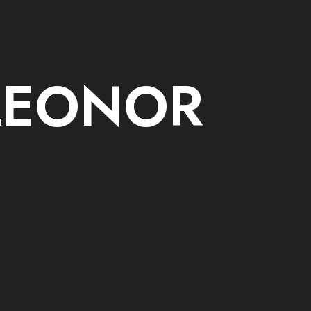
 LEONOR