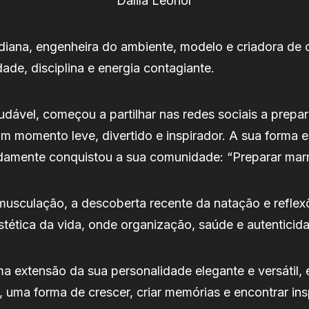
Dalila Leonor
iana, engenheira do ambiente, modelo e criadora de co
ade, disciplina e energia contagiante.
udável, começou a partilhar nas redes sociais a prep
m momento leve, divertido e inspirador. A sua forma
idamente conquistou a sua comunidade: “Preparar marm
 musculação, a descoberta recente da natação e reflexõ
 estética da vida, onde organização, saúde e autentici
 extensão da sua personalidade elegante e versátil, 
a, uma forma de crescer, criar memórias e encontrar ins