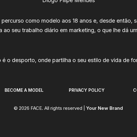
Diogo Filipe Mendes
percurso como modelo aos 18 anos e, desde então, s
a ao seu trabalho diário em marketing, o que lhe dá um
é o desporto, onde partilha o seu estilo de vida de fo
BECOME A MODEL
PRIVACY POLICY
C
© 2026 FACE. All rights reserved |
Your New Brand